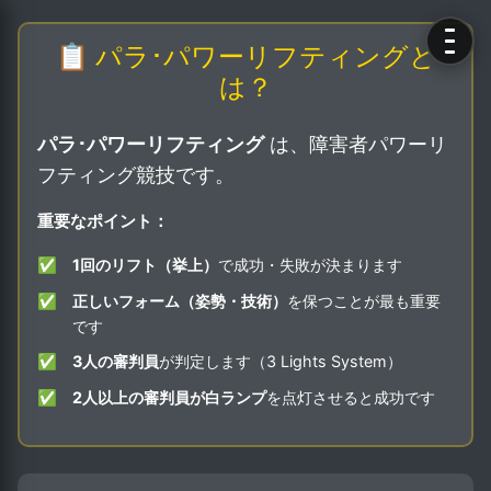
📋 パラ･パワーリフティングと
は？
パラ･パワーリフティング
は、障害者パワーリ
フティング競技です。
重要なポイント：
✅
1回のリフト（挙上）
で成功・失敗が決まります
✅
正しいフォーム（姿勢・技術）
を保つことが最も重要
です
✅
3人の審判員
が判定します（3 Lights System）
✅
2人以上の審判員が白ランプ
を点灯させると成功です