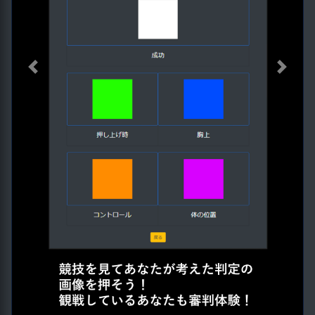
Previous
Next