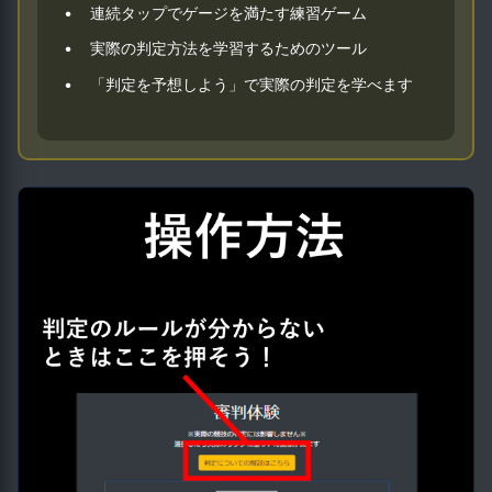
•
連続タップでゲージを満たす練習ゲーム
•
実際の判定方法を学習するためのツール
•
「判定を予想しよう」で実際の判定を学べます