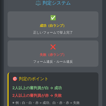
⚖️ 判定システム
✅
成功（白ランプ）
正しいフォームで挙上完了
❌
失敗（赤ランプ）
フォーム違反・ルール違反
🎯 判定のポイント
2人以上の審判員が白 → 成功
2人以上の審判員が赤 → 失敗
※ 例：白・白・赤 = 成功、白・赤・赤 = 失敗